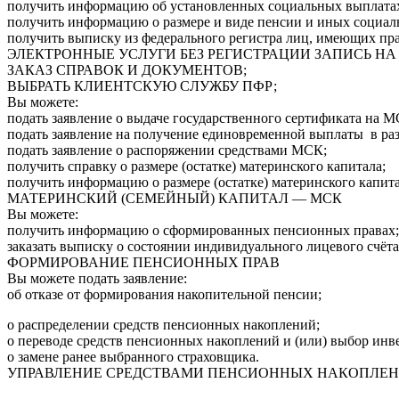
получить информацию об установленных социальных выплата
получить информацию о размере и виде пенсии и иных социал
получить выписку из федерального регистра лиц, имеющих пр
ЭЛЕКТРОННЫЕ УСЛУГИ БЕЗ РЕГИСТРАЦИИ ЗАПИСЬ НА
ЗАКАЗ СПРАВОК И ДОКУМЕНТОВ;
ВЫБРАТЬ КЛИЕНТСКУЮ СЛУЖБУ ПФР;
Вы можете:
подать заявление о выдаче государственного сертификата на М
подать заявление на получение единовременной выплаты в раз
подать заявление о распоряжении средствами МСК;
получить справку о размере (остатке) материнского капитала;
получить информацию о размере (остатке) материнского капита
МАТЕРИНСКИЙ (СЕМЕЙНЫЙ) КАПИТАЛ — МСК
Вы можете:
получить информацию о сформированных пенсионных правах;
заказать выписку о состоянии индивидуального лицевого счёта
ФОРМИРОВАНИЕ ПЕНСИОННЫХ ПРАВ
Вы можете подать заявление:
об отказе от формирования накопительной пенсии;
о распределении средств пенсионных накоплений;
о переводе средств пенсионных накоплений и (или) выбор инв
о замене ранее выбранного страховщика.
УПРАВЛЕНИЕ СРЕДСТВАМИ ПЕНСИОННЫХ НАКОПЛЕ