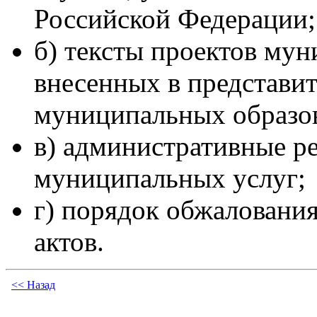
Российской Федерации;
б) тексты проектов му
внесенных в представи
муниципальных образо
в) административные р
муниципальных услуг;
г) порядок обжаловани
актов.
<< Назад