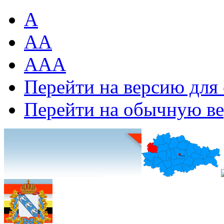
A
AA
AAA
Перейти на версию для
Перейти на обычную в