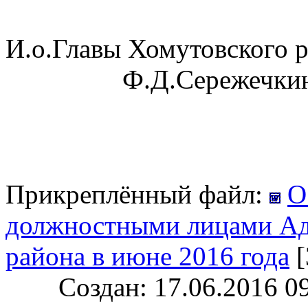
И.о.Главы Хому
Ф.Д.Сережечки
Прикреплённый файл:
О
должностными лицами Ад
района в июне 2016 года
Создан: 17.06.2016 0